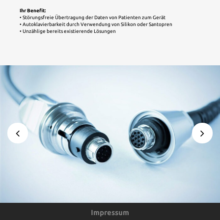
Ihr Benefit:
• Störungsfreie Übertragung der Daten von Patienten zum Gerät
• Autoklavierbarkeit durch Verwendung von Silikon oder Santopren
• Unzählige bereits existierende Lösungen
Impressum