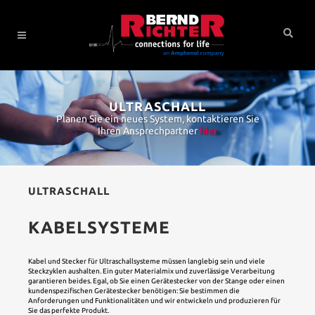
ULTRASCHALL
Planen Sie ein neues System, kontaktieren Sie
Ihren Ansprechpartner
hier
ULTRASCHALL
KABELSYSTEME
Kabel und Stecker für Ultraschallsysteme müssen langlebig sein und viele
Steckzyklen aushalten. Ein guter Materialmix und zuverlässige Verarbeitung
garantieren beides. Egal, ob Sie einen Gerätestecker von der Stange oder einen
kundenspezifischen Gerätestecker benötigen: Sie bestimmen die
Anforderungen und Funktionalitäten und wir entwickeln und produzieren für
Sie das perfekte Produkt.