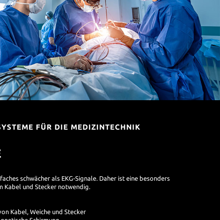
SYSTEME FÜR DIE MEDIZINTECHNIK
E
lfaches schwächer als EKG-Signale. Daher ist eine besonders
m Kabel und Stecker notwendig.
on Kabel, Weiche und Stecker
gnetische Schirmung