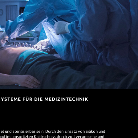
SYSTEME FÜR DIE MEDIZINTECHNIK
 und sterilisierbar sein. Durch den Einsatz von Silikon und
nd im umspritzten Knickschutz, durch voll vergossene und