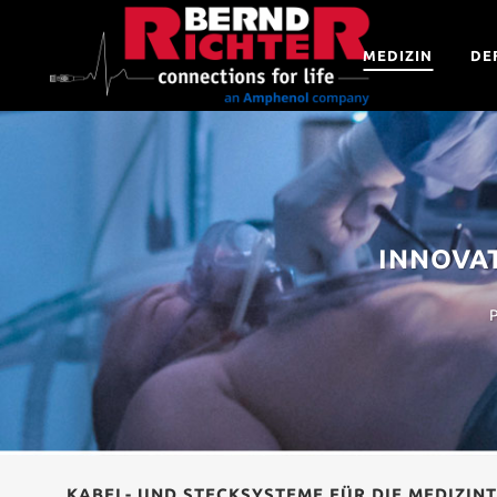
MEDIZIN
DE
INNOVAT
P
KABEL- UND STECKSYSTEME FÜR DIE MEDIZIN