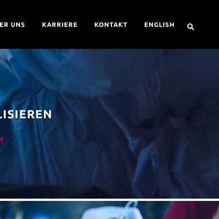
ER UNS
KARRIERE
KONTAKT
ENGLISH
LISIEREN
er