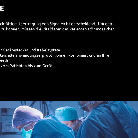
E
gekräftige Übertragung von Signalen ist entscheidend. Um den
 zu können, müssen die Vitaldaten der Patienten störungssicher
für Gerätestecker und Kabelsystem
en, alle anwendungserprobt, können kombiniert und an Ihre
werden
 vom Patienten bis zum Gerät