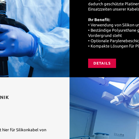
dadurch geschützte Platine
Einsatzzeiten unserer Kabel
Ihr Benefit:
• Verwendung von Silikon u
• Beständige Polyurethane g
Vordergrund steht
• Optionale Parylenebeschic
• Kompakte Lösungen für Pl
DETAILS
NIK
t hier für Silikonkabel von