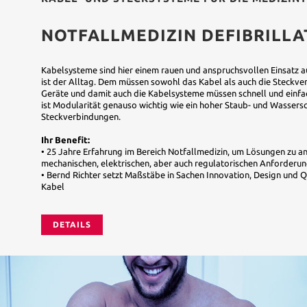
NOTFALLMEDIZIN DEFIBRILLA
Kabelsysteme sind hier einem rauen und anspruchsvollen Einsatz 
ist der Alltag. Dem müssen sowohl das Kabel als auch die Steckve
Geräte und damit auch die Kabelsysteme müssen schnell und einfac
ist Modularität genauso wichtig wie ein hoher Staub- und Wassers
Steckverbindungen.
Ihr Benefit:
• 25 Jahre Erfahrung im Bereich Notfallmedizin, um Lösungen zu an
mechanischen, elektrischen, aber auch regulatorischen Anforderu
• Bernd Richter setzt Maßstäbe in Sachen Innovation, Design und Qua
Kabel
DETAILS