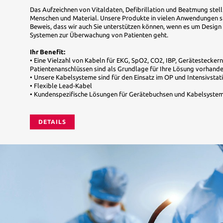
Das Aufzeichnen von Vitaldaten, Defibrillation und Beatmung ste
Menschen und Material. Unsere Produkte in vielen Anwendungen st
Beweis, dass wir auch Sie unterstützen können, wenn es um Design
Systemen zur Überwachung von Patienten geht.
Ihr Benefit:
• Eine Vielzahl von Kabeln für EKG, SpO2, CO2, IBP, Gerätestecker
Patientenanschlüssen sind als Grundlage für Ihre Lösung vorhand
• Unsere Kabelsysteme sind für den Einsatz im OP und Intensivstat
• Flexible Lead-Kabel
• Kundenspezifische Lösungen für Gerätebuchsen und Kabelsyste
DETAILS