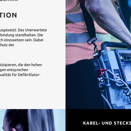
TION
ausgesetzt. Das Unerwartete
rbindung standhalten. Die
h einzusetzen sein. Dabei
chutz der
tizipieren, die den hohen
ngen entsprechen
lität für Defibrillator-
KABEL- UND STECK